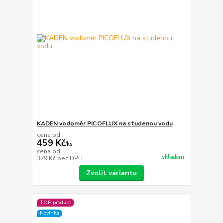
KADEN vodoměr PICOFLUX na studenou vodu
cena od
459 Kč
/
ks
cena od
skladem
379 Kč
bez DPH
Zvolit variantu
TOP produkt
Novinka