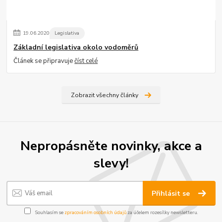
19
.
06
.
2020
Legislativa
Základní legislativa okolo vodoměrů
Článek se připravuje
číst celé
Zobrazit všechny články
Nepropásněte novinky, akce a
slevy!
Přihlásit se
Souhlasím se
zpracováním osobních údajů
za účelem rozesílky newsletteru.