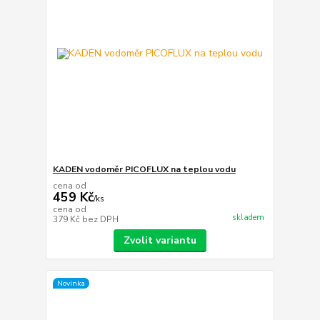
KADEN vodoměr PICOFLUX na teplou vodu
cena od
459 Kč
/
ks
cena od
skladem
379 Kč
bez DPH
Zvolit variantu
Novinka