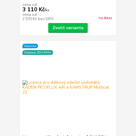
cena od
3 110 Kč
/
ks
cena od
na dotaz
2 570 Kč
bez DPH
Zvolit variantu
Novinka
Doprava ZDARMA