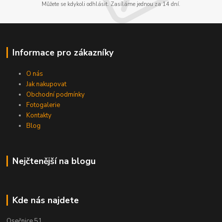
Můžete se kdykoli odhlásit. Zasíláme jednou za 14 dní.
Informace pro zákazníky
O nás
Jak nakupovat
Obchodní podmínky
Fotogalerie
Kontakty
Blog
Nejčtenější na blogu
Kde nás najdete
Osečnice 51