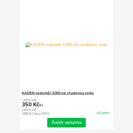
KADEN vodoměr S050 na studenou vodu
cena od
350 Kč
/
ks
cena od
skladem
289 Kč
bez DPH
Zvolit variantu