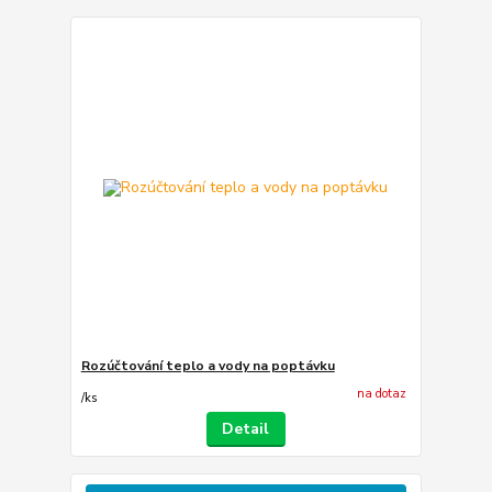
Rozúčtování teplo a vody na poptávku
na dotaz
/
ks
Detail