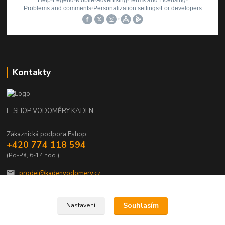
Kontakty
E-SHOP VODOMĚRY KADEN
Zákaznická podpora Eshop
+420 774 118 594
(Po-Pá, 6-14 hod.)
prodej@kadenvodomery.cz
Souhlasím
Nastavení