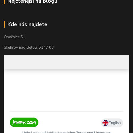
Nejčtenější na blogu
Kde nás najdete
Osečnice 51
Skuhrov nad Bělou, 5147 03