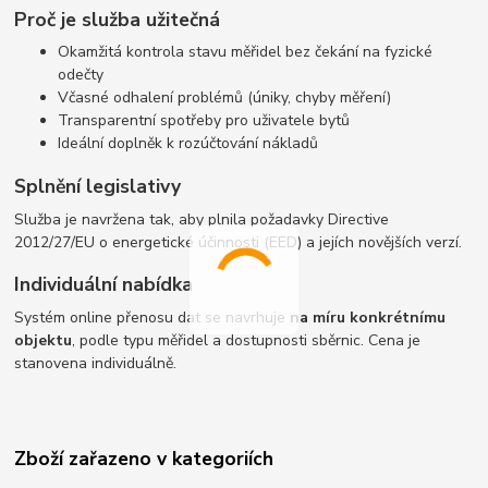
Proč je služba užitečná
Okamžitá kontrola stavu měřidel bez čekání na fyzické
odečty
Včasné odhalení problémů (úniky, chyby měření)
Transparentní spotřeby pro uživatele bytů
Ideální doplněk k rozúčtování nákladů
Splnění legislativy
Služba je navržena tak, aby plnila požadavky Directive
2012/27/EU o energetické účinnosti (EED) a jejích novějších verzí.
Individuální nabídka
Systém online přenosu dat se navrhuje
na míru konkrétnímu
objektu
, podle typu měřidel a dostupnosti sběrnic. Cena je
stanovena individuálně.
Zboží zařazeno v kategoriích