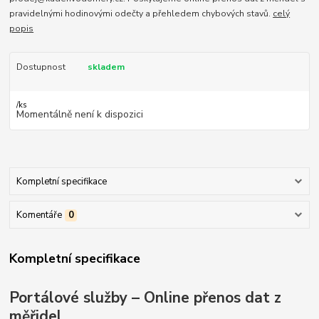
pravidelnými hodinovými odečty a přehledem chybových stavů.
celý
popis
Dostupnost
skladem
/
ks
Momentálně není k dispozici
Kompletní specifikace
Komentáře
0
Kompletní specifikace
Portálové služby – Online přenos dat z
měřidel