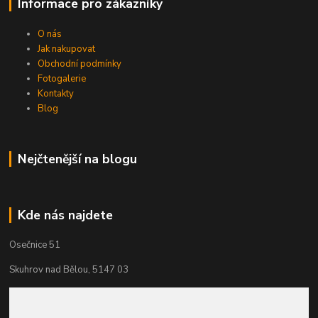
Informace pro zákazníky
O nás
Jak nakupovat
Obchodní podmínky
Fotogalerie
Kontakty
Blog
Nejčtenější na blogu
Kde nás najdete
Osečnice 51
Skuhrov nad Bělou, 5147 03