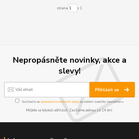
strana
z 1
Nepropásněte novinky, akce a
slevy!
Přihlásit se
Souhlasím se
zpracováním osobních údajů
za účelem rozesílky newsletteru.
Můžete se kdykoli odhlásit. Zasíláme jednou za 14 dní.