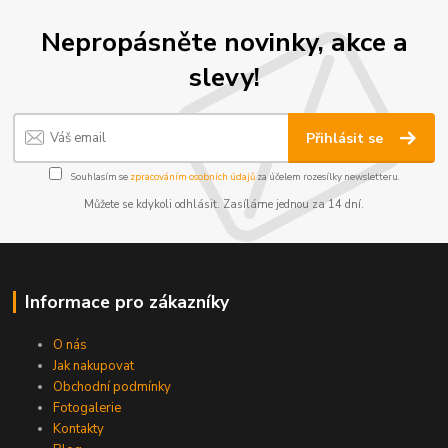
Nepropásněte novinky, akce a
slevy!
Přihlásit se
Souhlasím se
zpracováním osobních údajů
za účelem rozesílky newsletteru.
Můžete se kdykoli odhlásit. Zasíláme jednou za 14 dní.
Informace pro zákazníky
O nás
Jak nakupovat
Obchodní podmínky
Fotogalerie
Kontakty