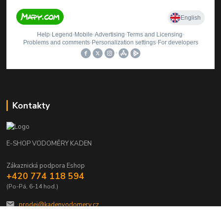
Kontakty
E-SHOP VODOMĚRY KADEN
Zákaznická podpora Eshop
+420 774 118 594
(Po-Pá, 6-14 hod.)
prodej@kadenvodomery.cz