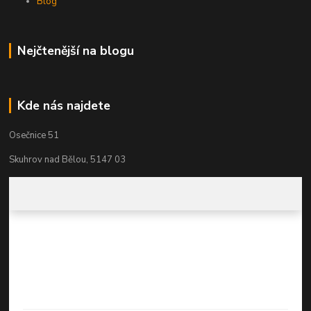
Blog
Nejčtenější na blogu
Kde nás najdete
Osečnice 51
Skuhrov nad Bělou, 5147 03