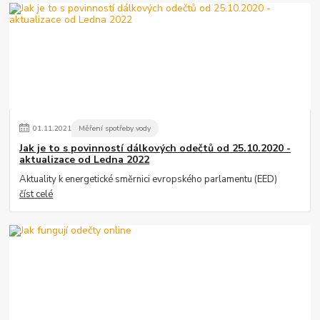
01
.
11
.
2021
Měření spotřeby vody
Jak je to s povinností dálkových odečtů od 25.10.2020 -
aktualizace od Ledna 2022
Aktuality k energetické směrnici evropského parlamentu (EED)
číst celé