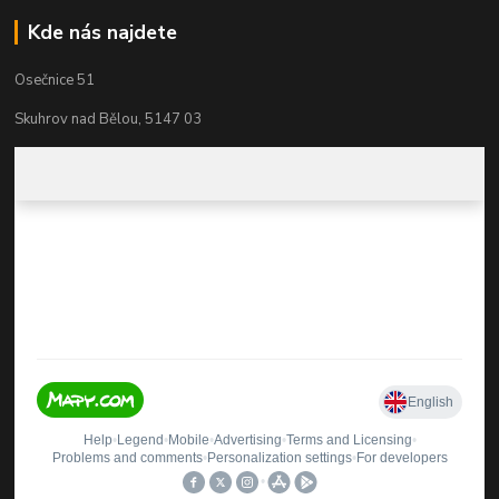
Kde nás najdete
Osečnice 51
Skuhrov nad Bělou, 5147 03