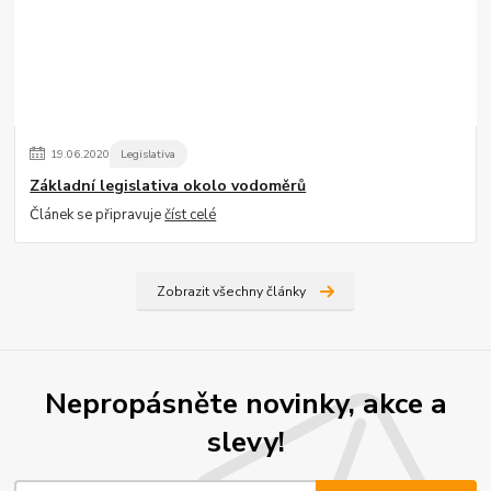
19
.
06
.
2020
Legislativa
Základní legislativa okolo vodoměrů
Článek se připravuje
číst celé
Zobrazit všechny články
Nepropásněte novinky, akce a
slevy!