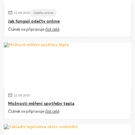
22
.
06
.
2020
Odečty online
Jak fungují odečty online
Článek se připravuje
číst celé
22
.
06
.
2020
Možnosti měření spotřeby tepla
Článek se připravuje
číst celé