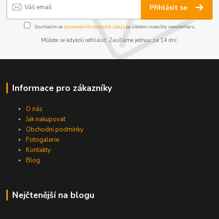
Přihlásit se
Souhlasím se
zpracováním osobních údajů
za účelem rozesílky newsletteru.
Můžete se kdykoli odhlásit. Zasíláme jednou za 14 dní.
Informace pro zákazníky
O nás
Jak nakupovat
Obchodní podmínky
Fotogalerie
Kontakty
Blog
Nejčtenější na blogu