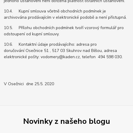
jednoho ustanovení není dotčena platnost ostatních ustanovení.
10.4. Kupní smlouva včetně obchodních podmínek je
archivována prodávajícím v elektronické podobě a není přístupná.
10.5. Přílohu obchodních podmínek tvoří vzorový formulář pro
odstoupení od kupní smlouvy.
10.6. Kontaktní údaje prodávajícího: adresa pro
doručování Osečnice 51 , 517 03 Skuhrov nad Bělou, adresa
elektronické pošty: vodomery@kaden.cz, telefon 494 598 030.
V Osečnici dne 25.5. 2020
Novinky z našeho blogu