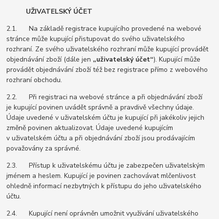
UŽIVATELSKÝ ÚČET
2.1. Na základě registrace kupujícího provedené na webové
stránce může kupující přistupovat do svého uživatelského
rozhraní. Ze svého uživatelského rozhraní může kupující provádět
objednávání zboží (dále jen
„uživatelský účet“
). Kupující může
provádět objednávání zboží též bez registrace přímo z webového
rozhraní obchodu.
2.2. Při registraci na webové stránce a při objednávání zboží
je kupující povinen uvádět správně a pravdivě všechny údaje.
Údaje uvedené v uživatelském účtu je kupující při jakékoliv jejich
změně povinen aktualizovat. Údaje uvedené kupujícím
v uživatelském účtu a při objednávání zboží jsou prodávajícím
považovány za správné.
2.3. Přístup k uživatelskému účtu je zabezpečen uživatelským
jménem a heslem. Kupující je povinen zachovávat mlčenlivost
ohledně informací nezbytných k přístupu do jeho uživatelského
účtu.
2.4. Kupující není oprávněn umožnit využívání uživatelského