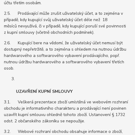
účtu třetím osobám.
2.5. Prodávající může zrušit uživatelský účet, a to zejména v
případě, kdy kupující svůj uživatelský účet déle než 18
měsíců nevyužívá, či v případě, kdy kupující poruší své povinnosti
z kupní smlouvy (včetně obchodních podmínek).
2.6. Kupující bere na vědomí, že uživatelský účet nemusí být
dostupný nepřetržitě, a to zejména s ohledem na nutnou údržbu
hardwarového a softwarového vybavení prodávajícího, popř.
nutnou údržbu hardwarového a softwarového vybavení třetích
osob.
UZAVŘENÍ KUPNÍ SMLOUVY
3.1. Veškerá prezentace zboží umístěná ve webovém rozhraní
obchodu je informativního charakteru a prodávající není povinen
uzavřít kupní smlouvu ohledně tohoto zboží. Ustanovení § 1732
odst. 2 občanského zákoníku se nepoužije.
3.2. Webové rozhraní obchodu obsahuje informace o zboží,