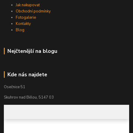
Jak nakupovat
Obchodní podmínky
Fotogalerie
Kontakty
Blog
Nejčtenější na blogu
Kde nás najdete
Osečnice 51
Skuhrov nad Bělou, 5147 03