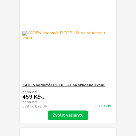
KADEN vodoměr PICOFLUX na studenou vodu
cena od
459 Kč
/
ks
cena od
skladem
379 Kč
bez DPH
Zvolit variantu