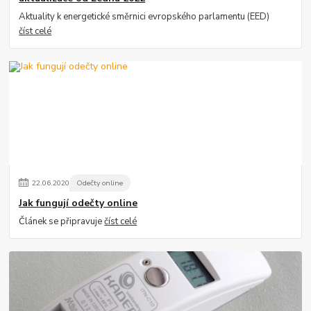
Aktuality k energetické směrnici evropského parlamentu (EED)
číst celé
22
.
06
.
2020
Odečty online
Jak fungují odečty online
Článek se připravuje
číst celé