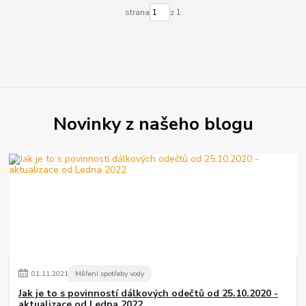
strana
z 1
Novinky z našeho blogu
01
.
11
.
2021
Měření spotřeby vody
Jak je to s povinností dálkových odečtů od 25.10.2020 -
aktualizace od Ledna 2022