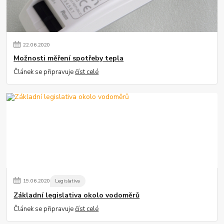
22
.
06
.
2020
Možnosti měření spotřeby tepla
Článek se připravuje
číst celé
19
.
06
.
2020
Legislativa
Základní legislativa okolo vodoměrů
Článek se připravuje
číst celé