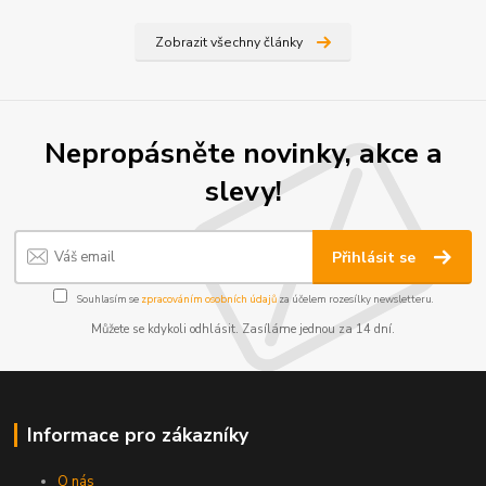
Zobrazit všechny články
Nepropásněte novinky, akce a
slevy!
Přihlásit se
Souhlasím se
zpracováním osobních údajů
za účelem rozesílky newsletteru.
Můžete se kdykoli odhlásit. Zasíláme jednou za 14 dní.
Informace pro zákazníky
O nás