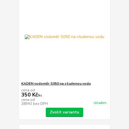
KADEN vodoměr S050 na studenou vodu
cena od
350 Kč
/
ks
cena od
skladem
289 Kč
bez DPH
Zvolit variantu