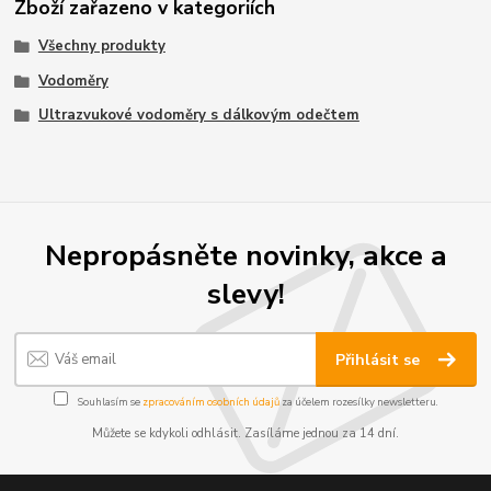
Zboží zařazeno v kategoriích
Všechny produkty
Vodoměry
Ultrazvukové vodoměry s dálkovým odečtem
Nepropásněte novinky, akce a
slevy!
Přihlásit se
Souhlasím se
zpracováním osobních údajů
za účelem rozesílky newsletteru.
Můžete se kdykoli odhlásit. Zasíláme jednou za 14 dní.