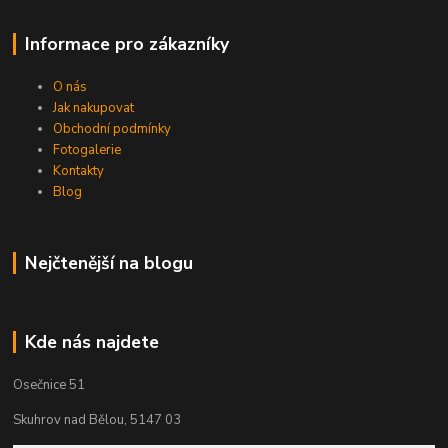
Informace pro zákazníky
O nás
Jak nakupovat
Obchodní podmínky
Fotogalerie
Kontakty
Blog
Nejčtenější na blogu
Kde nás najdete
Osečnice 51
Skuhrov nad Bělou, 5147 03