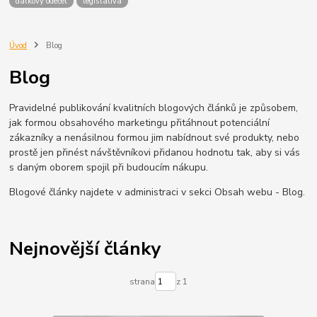
dálkový odečet
legislativa
Úvod
Blog
Blog
Pravidelné publikování kvalitních blogových článků je způsobem,
jak formou obsahového marketingu přitáhnout potenciální
zákazníky a nenásilnou formou jim nabídnout své produkty, nebo
prostě jen přinést návštěvníkovi přidanou hodnotu tak, aby si vás
s daným oborem spojil při budoucím nákupu.
Blogové články najdete v administraci v sekci Obsah webu - Blog.
Nejnovější články
strana
z 1