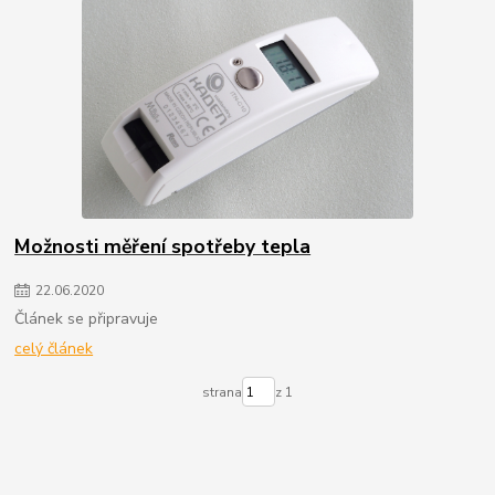
Možnosti měření spotřeby tepla
22
.
06
.
2020
Článek se připravuje
celý článek
strana
z 1