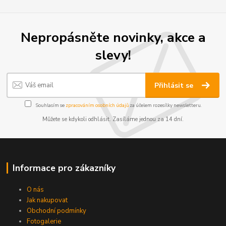
Nepropásněte novinky, akce a
slevy!
Přihlásit se
Souhlasím se
zpracováním osobních údajů
za účelem rozesílky newsletteru.
Můžete se kdykoli odhlásit. Zasíláme jednou za 14 dní.
Informace pro zákazníky
O nás
Jak nakupovat
Obchodní podmínky
Fotogalerie