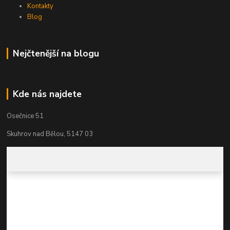
Kontakty
Blog
Nejčtenější na blogu
Kde nás najdete
Osečnice 51
Skuhrov nad Bělou, 5147 03