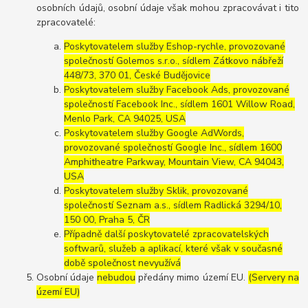
osobních údajů, osobní údaje však mohou zpracovávat i tito
zpracovatelé:
Poskytovatelem služby Eshop-rychle, provozované
společností Golemos s.r.o., sídlem Zátkovo nábřeží
448/73, 370 01, České Budějovice
Poskytovatelem služby Facebook Ads, provozované
společností Facebook Inc., sídlem 1601 Willow Road,
Menlo Park, CA 94025, USA
Poskytovatelem služby Google AdWords,
provozované společností Google Inc., sídlem 1600
Amphitheatre Parkway, Mountain View, CA 94043,
USA
Poskytovatelem služby Sklik, provozované
společností Seznam a.s., sídlem Radlická 3294/10,
150 00, Praha 5, ČR
Případně další poskytovatelé zpracovatelských
softwarů, služeb a aplikací, které však v současné
době společnost nevyužívá
Osobní údaje
nebudou
předány mimo území EU.
(Servery na
území EU)