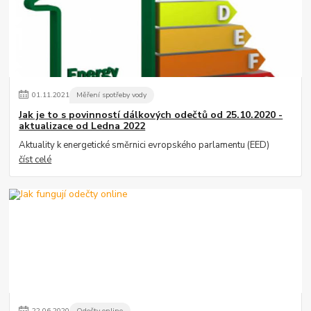
01
.
11
.
2021
Měření spotřeby vody
Jak je to s povinností dálkových odečtů od 25.10.2020 -
aktualizace od Ledna 2022
Aktuality k energetické směrnici evropského parlamentu (EED)
číst celé
22
.
06
.
2020
Odečty online