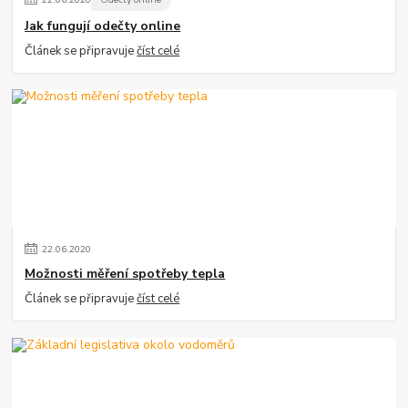
Jak fungují odečty online
Článek se připravuje
číst celé
22
.
06
.
2020
Možnosti měření spotřeby tepla
Článek se připravuje
číst celé