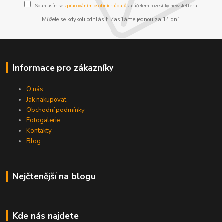
Souhlasím se
zpracováním osobních údajů
za účelem rozesílky newsletteru.
Můžete se kdykoli odhlásit. Zasíláme jednou za 14 dní.
Informace pro zákazníky
O nás
Jak nakupovat
Obchodní podmínky
Fotogalerie
Kontakty
Blog
Nejčtenější na blogu
Kde nás najdete