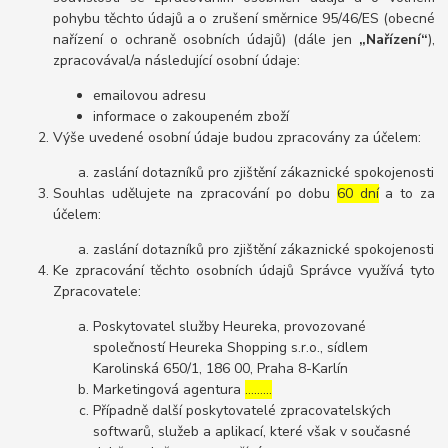
pohybu těchto údajů a o zrušení směrnice 95/46/ES (obecné
nařízení o ochraně osobních údajů) (dále jen
„Nařízení“
),
zpracovával/a následující osobní údaje:
emailovou adresu
informace o zakoupeném zboží
Výše uvedené osobní údaje budou zpracovány za účelem:
zaslání dotazníků pro zjištění zákaznické spokojenosti
Souhlas udělujete na zpracování po dobu
60 dní
a to za
účelem:
zaslání dotazníků pro zjištění zákaznické spokojenosti
Ke zpracování těchto osobních údajů Správce využívá tyto
Zpracovatele:
Poskytovatel služby Heureka, provozované
společností Heureka Shopping s.r.o., sídlem
Karolinská 650/1, 186 00, Praha 8-Karlín
Marketingová agentura
………
Případně další poskytovatelé zpracovatelských
softwarů, služeb a aplikací, které však v současné