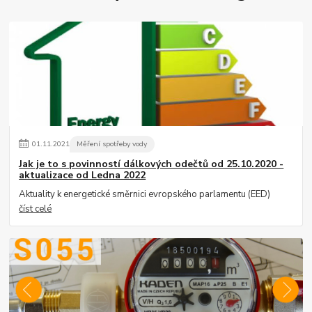
01
.
11
.
2021
Měření spotřeby vody
Jak je to s povinností dálkových odečtů od 25.10.2020 -
aktualizace od Ledna 2022
Aktuality k energetické směrnici evropského parlamentu (EED)
číst celé