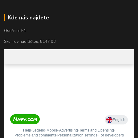
Kde nás najdete
Osečnice 51
Skuhrov nad Bělou, 5147 03