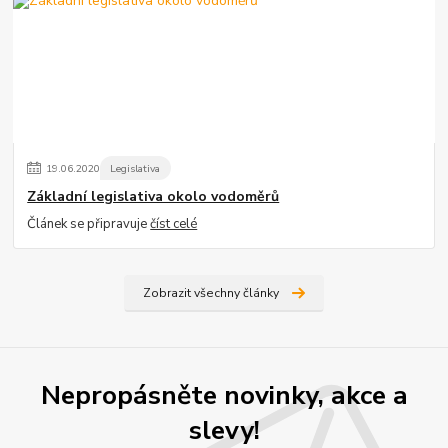
19
.
06
.
2020
Legislativa
Základní legislativa okolo vodoměrů
Článek se připravuje
číst celé
Zobrazit všechny články
Nepropásněte novinky, akce a
slevy!