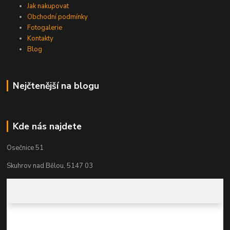
Jak nakupovat
Obchodní podmínky
Fotogalerie
Kontakty
Blog
Nejčtenější na blogu
Kde nás najdete
Osečnice 51
Skuhrov nad Bělou, 5147 03