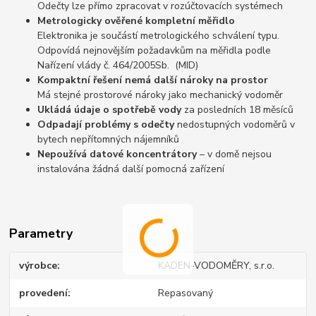
Odečty lze přímo zpracovat v rozúčtovacích systémech
Metrologicky ověřené kompletní měřidlo
Elektronika je součástí metrologického schválení typu.
Odpovídá nejnovějším požadavkům na měřidla podle
Nařízení vlády č. 464/2005Sb. (MID)
Kompaktní řešení nemá další nároky na prostor
Má stejné prostorové nároky jako mechanický vodoměr
Ukládá údaje o spotřebě vody
za posledních 18 měsíců
Odpadají problémy s odečty
nedostupných vodoměrů v
bytech nepřítomných nájemníků
Nepoužívá datové koncentrátory
– v domě nejsou
instalována žádná další pomocná zařízení
Parametry
výrobce
KADEN-VODOMĚRY, s.r.o.
provedení
Repasovaný