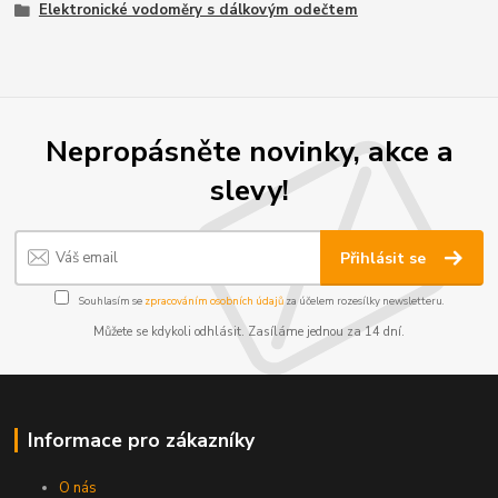
Elektronické vodoměry s dálkovým odečtem
Nepropásněte novinky, akce a
slevy!
Přihlásit se
Souhlasím se
zpracováním osobních údajů
za účelem rozesílky newsletteru.
Můžete se kdykoli odhlásit. Zasíláme jednou za 14 dní.
Informace pro zákazníky
O nás